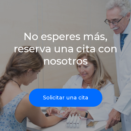
No esperes más,
reserva una cita con
nosotros
Solicitar una cita