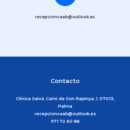
recepcioncaab@outlook.es
Contacto
Clínica Salvá. Camí de Son Rapinya, 1, 07013,
Palma
recepcioncaab@outlook.es
971 72 60 88