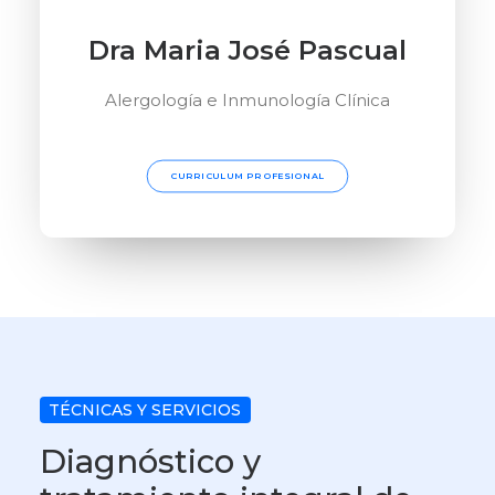
Dra Maria José Pascual
Alergología e Inmunología Clínica
CURRICULUM PROFESIONAL
TÉCNICAS Y SERVICIOS
Diagnóstico y